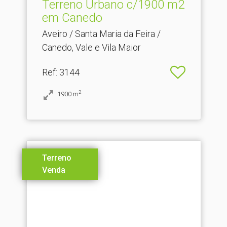
Terreno Urbano c/1900 m2
em Canedo
Aveiro / Santa Maria da Feira /
Canedo, Vale e Vila Maior
Ref
: 3144
2
1900
m
Terreno
Venda