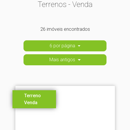
Terrenos - Venda
26 imóveis encontrados
6 por página
Mais antigos
Terreno
Venda