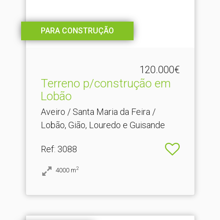
PARA CONSTRUÇÃO
120.000€
Terreno p/construção em
Lobão
Aveiro / Santa Maria da Feira /
Lobão, Gião, Louredo e Guisande
Ref
: 3088
2
4000
m