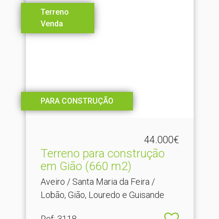
Terreno
Venda
PARA CONSTRUÇÃO
44.000€
Terreno para construção
em Gião (660 m2)
Aveiro / Santa Maria da Feira /
Lobão, Gião, Louredo e Guisande
Ref
: 3118