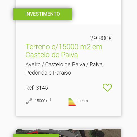
INVESTIMENTO
29.800€
Terreno c/15000 m2 em
Castelo de Paiva
Aveiro / Castelo de Paiva / Raiva,
Pedorido e Paraíso
Ref
: 3145
2
15000
m
Isento