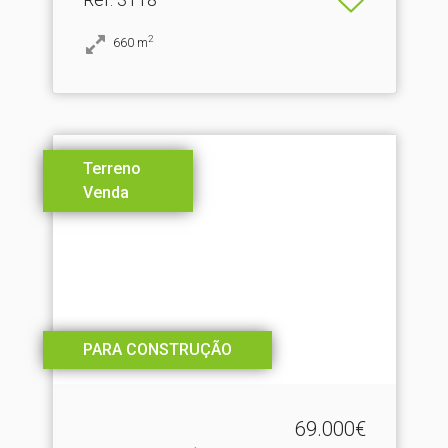
2
660
m
Terreno
Venda
PARA CONSTRUÇÃO
69.000€