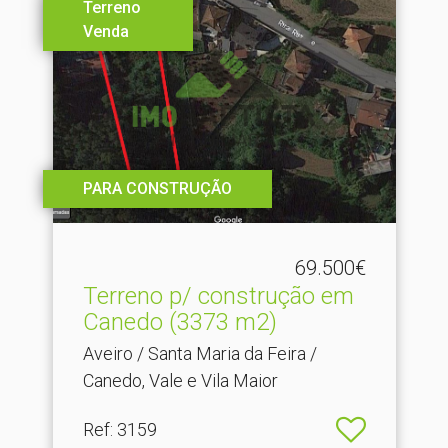
Terreno
Venda
PARA CONSTRUÇÃO
69.500€
Terreno p/ construção em
Canedo (3373 m2)
Aveiro / Santa Maria da Feira /
Canedo, Vale e Vila Maior
Ref
: 3159