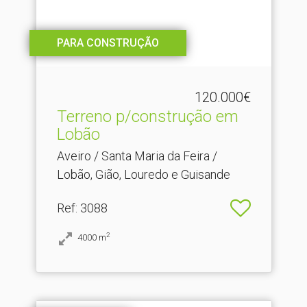
PARA CONSTRUÇÃO
120.000€
Terreno p/construção em
Lobão
Aveiro / Santa Maria da Feira /
Lobão, Gião, Louredo e Guisande
Ref
: 3088
2
4000
m