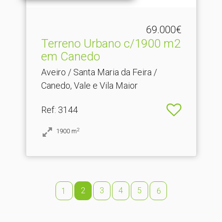
69.000€
Terreno Urbano c/1900 m2
em Canedo
Aveiro / Santa Maria da Feira /
Canedo, Vale e Vila Maior
Ref
: 3144
2
1900
m
2
3
4
5
1
6