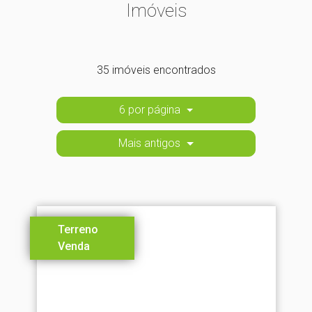
Imóveis
35 imóveis encontrados
6 por página
Mais antigos
Terreno
Venda