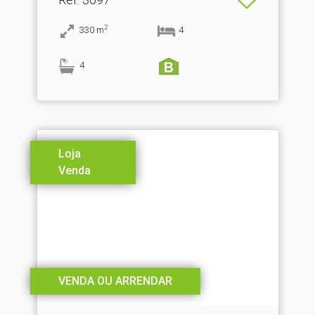
2
330
m
4
4
Loja
Venda
VENDA OU ARRENDAR