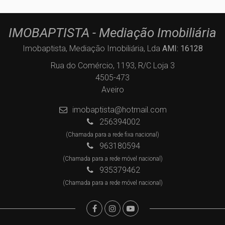
IMOBAPTISTA - Mediação Imobiliária
Imobaptista, Mediação Imobiliária, Lda
AMI: 16128
Rua do Comércio, 1193, R/C Loja 3
4505-473
Aveiro
imobaptista@hotmail.com
256394002
(Chamada para a rede fixa nacional)
963180594
(Chamada para a rede móvel nacional)
935379462
(Chamada para a rede móvel nacional)