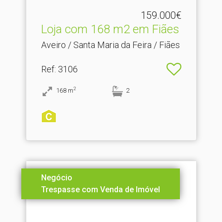
159.000€
Loja com 168 m2 em Fiães
Aveiro / Santa Maria da Feira / Fiães
Ref
: 3106
2
168
m
2
Negócio
Trespasse com Venda de Imóvel