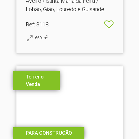
Aveiro / Santa Maria da Feira /
Lobão, Gião, Louredo e Guisande
Ref
: 3118
2
660
m
Terreno
Venda
PARA CONSTRUÇÃO