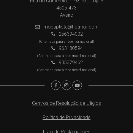
Rua do Comércio, 1193, R/C Loja 3
4505-473
Aveiro
imobaptista@hotmail.com
256394002
(Chamada para a rede fixa nacional)
963180594
(Chamada para a rede móvel nacional)
935379462
(Chamada para a rede móvel nacional)
Centros de Resolução de Litígios
Política de Privacidade
Livro de Reclamações