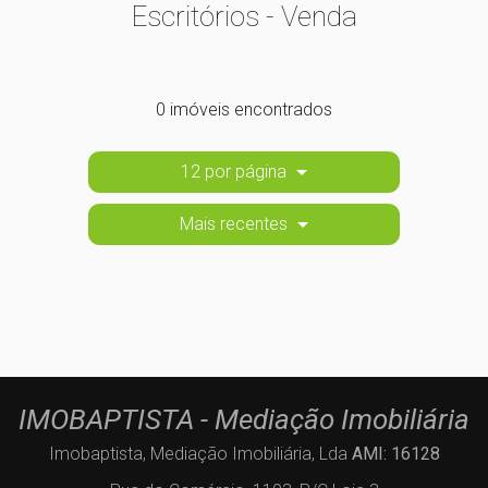
Escritórios - Venda
0 imóveis encontrados
12 por página
Mais recentes
IMOBAPTISTA - Mediação Imobiliária
Imobaptista, Mediação Imobiliária, Lda
AMI: 16128